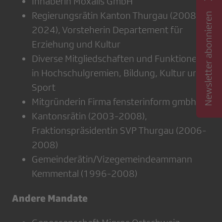
Inhaberin Moxalis GmbH
Regierungsrätin Kanton Thurgau (2008-
Newsletter abonnieren
2024), Vorsteherin Departement für
Erziehung und Kultur
Diverse Mitgliedschaften und Funktionen
in Hochschulgremien, Bildung, Kultur und
Sport
Mitgründerin Firma fensterinform gmbh
Kantonsrätin (2003-2008),
Fraktionspräsidentin SVP Thurgau (2006-
2008)
Gemeinderätin/Vizegemeindeammann
Kemmental (1996-2008)
Andere Mandate