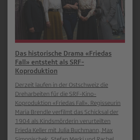
Das historische Drama «Friedas
Fall» entsteht als SRF-
Koproduktion
Derzeit laufen in der Ostschweiz die
Dreharbeiten für die SRF-Kino-
Koproduktion «Friedas Fall». Regisseurin
Maria Brendle verfilmt das Schicksal der
1904 als Kindsmörderin verurteilten
Frieda Keller mit Julia Buchmann, Max
Simonischek, Stefan Merki und Rachel