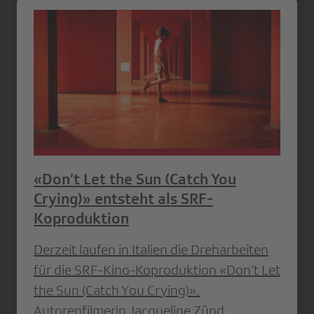
«Don’t Let the Sun (Catch You
Crying)» entsteht als SRF-
Koproduktion
Derzeit laufen in Italien die Dreharbeiten
für die SRF-Kino-Koproduktion «Don’t Let
the Sun (Catch You Crying)».
Autorenfilmerin Jacqueline Zünd