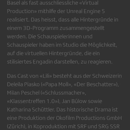
Basel als fast ausschliessliche «Virtual
Production» mithilfe der Unreal Engine 5
realisiert. Das heisst, dass alle Hintergründe in
einem 3D-Programm zusammengestellt
werden. Die Schauspielerinnen und
Schauspieler haben im Studio die Möglichkeit,
auf die virtuellen Hintergründe, die ein
stilisiertes Engadin darstellen, zu reagieren.
Das Cast von «Lili» besteht aus der Schweizerin
Deleila Piasko («Papa Moll», «Der Beschatter»),
Milan Peschel («Schlussmacher»,
«Klassentreffen 1.0»), Jan Bülow sowie
Katharina Schüttler. Das historische Drama ist
eine Produktion der Okofilm Productions GmbH
(Zürich), in Koproduktion mit SRF und SRG SSR