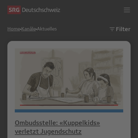
Filter
Home
Kanäle
Aktuelles
Ombudsstelle: «Kuppelkids»
verletzt Jugendschutz