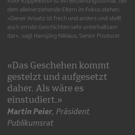
«SRF Kuppelkids» ist ein Beziehungsformat, bei
dem alleinerziehende Eltern im Fokus stehen.
«Dieser Ansatz ist frech und anders und stellt
auch ernste Geschichten sehr unterhaltsam
dar», sagt Hansjörg Niklaus, Senior Producer.
«Das Geschehen kommt
gestelzt und aufgesetzt
daher. Als wäre es
einstudiert.»
Martin Peier
, Präsident
Publikumsrat