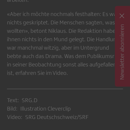
«Aber ich möchte nochmals festhalten: Es war
nichts geskriptet. Die Menschen sagten, was sie
Newsletter abonnieren
wollten», betont Niklaus. Die Redaktion habe
ihnen nichts in den Mund gelegt. Die Handlung
war manchmal witzig, aber im Untergrund
bebte auch das Drama. Was dem Publikumsrat
in seiner Beobachtung sonst alles aufgefallen
ist, erfahren Sie im Video.
Text: SRG.D
Bild: Illustration Cleverclip
Video: SRG Deutschschweiz/SRF