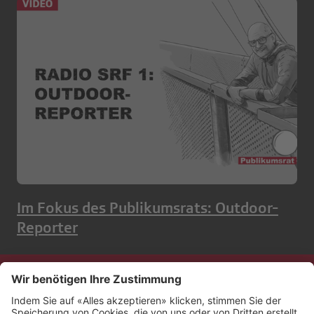
Im Fokus des Publikumsrats: Outdoor-
Reporter
Kontakt