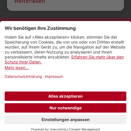
Weiterlesen
Kontakt
Impressum
Rechtliches
Netiquette
Nutzungsbedingungen
AGB Payyo
Datenschutzeinstellungen
Newsletter abonnieren