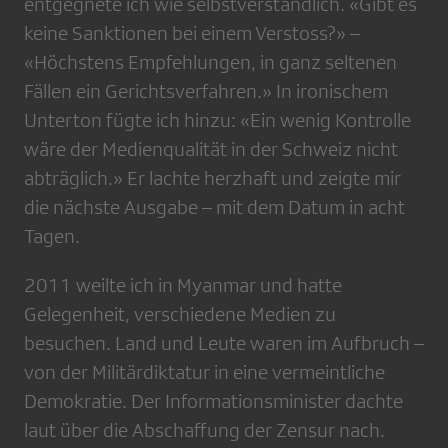
entgegnete ich wie selbstverständlich. «Gibt es
keine Sanktionen bei einem Verstoss?» –
«Höchstens Empfehlungen, in ganz seltenen
Fällen ein Gerichtsverfahren.» In ironischem
Unterton fügte ich hinzu: «Ein wenig Kontrolle
wäre der Medienqualität in der Schweiz nicht
abträglich.» Er lachte herzhaft und zeigte mir
die nächste Ausgabe – mit dem Datum in acht
Tagen.
2011 weilte ich in Myanmar und hatte
Gelegenheit, verschiedene Medien zu
besuchen. Land und Leute waren im Aufbruch –
von der Militärdiktatur in eine vermeintliche
Demokratie. Der Informationsminister dachte
laut über die Abschaffung der Zensur nach.