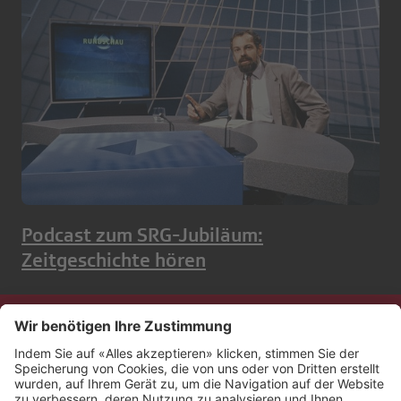
Podcast zum SRG-Jubiläum:
Zeitgeschichte hören
Kontakt
Impressum