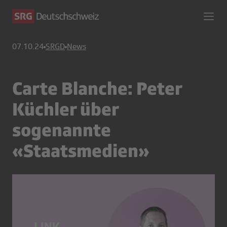
07.10.24
SRGD
News
Carte Blanche: Peter
Küchler über
sogenannte
«Staatsmedien»