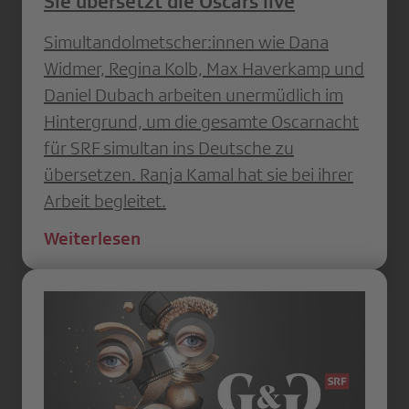
Sie übersetzt die Oscars live
Simultandolmetscher:innen wie Dana
Widmer, Regina Kolb, Max Haverkamp und
Daniel Dubach arbeiten unermüdlich im
Hintergrund, um die gesamte Oscarnacht
für SRF simultan ins Deutsche zu
übersetzen. Ranja Kamal hat sie bei ihrer
Arbeit begleitet.
Weiterlesen