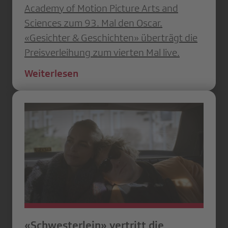
Academy of Motion Picture Arts and
Sciences zum 93. Mal den Oscar.
«Gesichter & Geschichten» überträgt die
Preisverleihung zum vierten Mal live.
Weiterlesen
«Schwesterlein» vertritt die