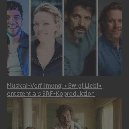
Musical-Verfilmung: «Ewigi Liebi»
entsteht als SRF-Koproduktion