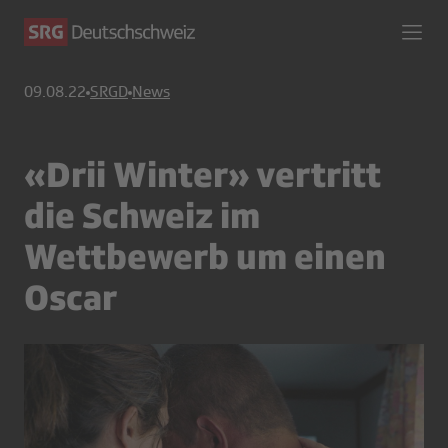
09.08.22
SRGD
News
«Drii Winter» vertritt
die Schweiz im
Wettbewerb um einen
Oscar