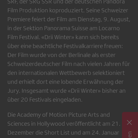
SRF, der SRG SSR und der deutschen Pandora
Film Produktion koproduziert. Seine Schweizer
Premiere feiert der Film am Dienstag, 9. August,
in der Sektion Panorama Suisse am Locarno
Film Festival. «Drii Winter» kann sich bereits
über eine beachtliche Festivalkarriere freuen:
Der Film wurde von der Berlinale als erster
Schweizerdeutscher Film nach vielen Jahren für
den internationalen Wettbewerb selektioniert
und erhielt dort eine lobende Erwähnung der
Jury. Insgesamt wurde «Drii Winter» bisher an
über 20 Festivals eingeladen.
Die Academy of Motion Picture Arts and
Sciences in Hollywood veröffentlicht am 21.
Dezember die Short List und am 24. Januar