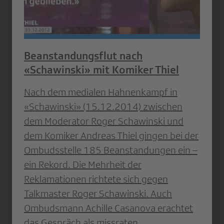
Beanstandungsflut nach
«Schawinski» mit Komiker Thiel
Nach dem medialen Hahnenkampf in
«Schawinski» (15.12.2014) zwischen
dem Moderator Roger Schawinski und
dem Komiker Andreas Thiel gingen bei der
Ombudsstelle 185 Beanstandungen ein –
ein Rekord. Die Mehrheit der
Reklamationen richtete sich gegen
Talkmaster Roger Schawinski. Auch
Ombudsmann Achille Casanova erachtet
das Gespräch als missraten.