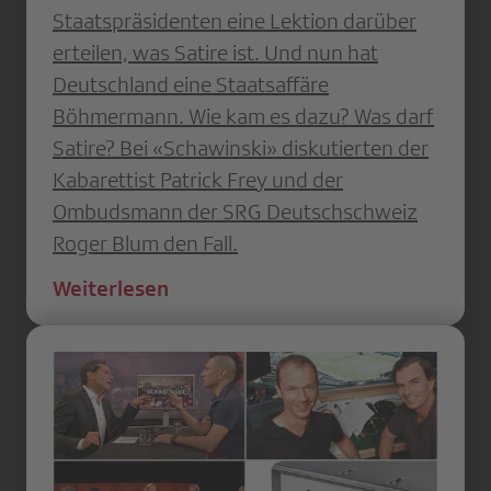
Staatspräsidenten eine Lektion darüber
erteilen, was Satire ist. Und nun hat
Deutschland eine Staatsaffäre
Böhmermann. Wie kam es dazu? Was darf
Satire? Bei «Schawinski» diskutierten der
Kabarettist Patrick Frey und der
Ombudsmann der SRG Deutschschweiz
Roger Blum den Fall.
Weiterlesen