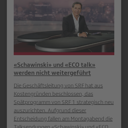
«Schawinski» und «ECO talk»
werden nicht weitergeführt
Die Geschäftsleitung von SRF hat aus
Kostengründen beschlossen, das
Spätprogramm von SRF 1 strategisch neu
auszurichten. Aufgrund dieser
Entscheidung fallen am Montagabend die
Talksendungen «Schawinski» und «ECO