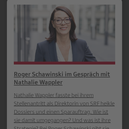
Roger Schawinski im Gespräch mit
Nathalie Wappler
Nathalie Wappler fasste bei ihrem
Stellenantritt als Direktorin von SRF heikle
Dossiers und einen Sparauftrag. Wie ist
sie damit umgegangen? Und was ist ihre
Strategie? Bei Roger Schawinski gibt sie