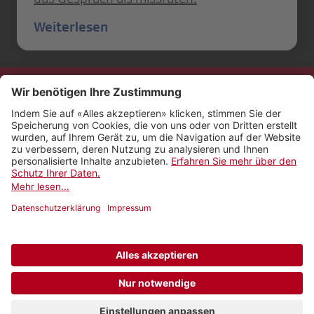
Weiterlesen
Kontakt
Impressum
Rechtliches
Netiquette
Nutzungsbedingungen
AGB Payyo
Datenschutzeinstellungen
Newsletter abonnieren