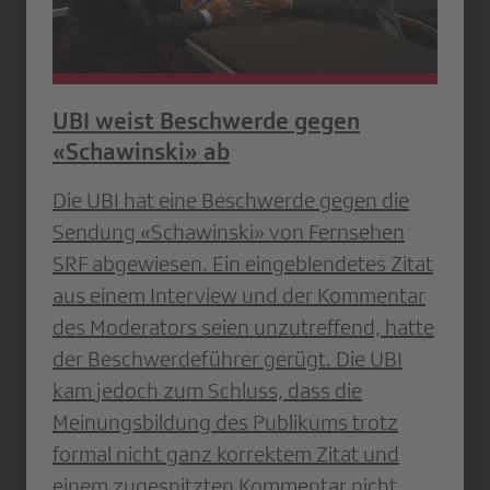
UBI weist Beschwerde gegen
«Schawinski» ab
Die UBI hat eine Beschwerde gegen die
Sendung «Schawinski» von Fernsehen
SRF abgewiesen. Ein eingeblendetes Zitat
aus einem Interview und der Kommentar
des Moderators seien unzutreffend, hatte
der Beschwerdeführer gerügt. Die UBI
kam jedoch zum Schluss, dass die
Meinungsbildung des Publikums trotz
formal nicht ganz korrektem Zitat und
einem zugespitzten Kommentar nicht