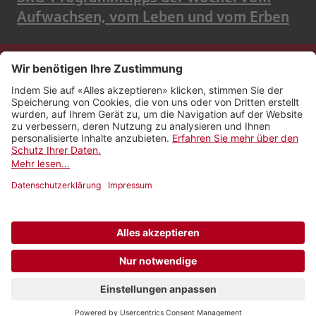
Aufwachsen, vom Leben und vom Erben
Kontakt
Impressum
Rechtliches
Netiquette
Nutzungsbedingungen
AGB Payyo
Datenschutzeinstellungen
Newsletter abonnieren