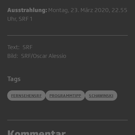
Ausstrahlung:
Montag, 23. März 2020, 22.55
Uhr, SRF 1
Text: SRF
Bild: SRF/Oscar Alessio
Tags
FERNSEHENSRF
PROGRAMMTIPP
SCHAWINSKI
Kommentar