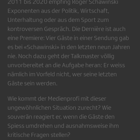
2011 bis 2020 empfing Roger Schawinski
Exponenten aus der Politik, Wirtschaft,
Unterhaltung oder aus dem Sport zum
kontroversen Gespräch. Die Dernière ist auch
eine Premiere: Vier Gäste in einer Sendung gab
es bei «Schawinski» in den letzten neun Jahren
nie. Noch dazu geht der Talkmaster völlig
unvorbereitet an die Aufgabe heran: Er weiss
nämlich im Vorfeld nicht, wer seine letzten
Gäste sein werden.
Wie kommt der Medienprofi mit dieser
ungewöhnlichen Situation zurecht? Wie
souverän reagiert er, wenn die Gäste den
Spiess umdrehen und ausnahmsweise ihm
kritische Fragen stellen?