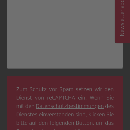
Newsletter abonnieren
Zum Schutz vor Spam setzen wir den
Dienst von
reCAPTCHA
ein. Wenn Sie
mit den
Datenschutzbestimmungen
des
Dienstes einverstanden sind, klicken Sie
bitte auf den folgenden Button, um das