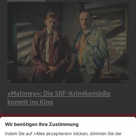
«Maloney»: Die SRF-Krimikomödie
kommt ins Kino
Kontakt