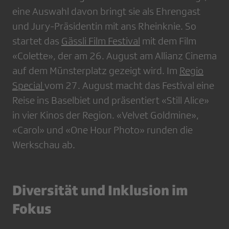
eine Auswahl davon bringt sie als Ehrengast
und Jury-Präsidentin mit ans Rheinknie. So
startet das
Gässli Film Festival
mit dem Film
«Colette», der am 26. August am Allianz Cinema
auf dem Münsterplatz gezeigt wird. Im
Regio
Special
vom 27. August macht das Festival eine
Reise ins Baselbiet und präsentiert «Still Alice»
in vier Kinos der Region. «Velvet Goldmine»,
«Carol» und «One Hour Photo» runden die
Werkschau ab.
Diversität und Inklusion im
Fokus