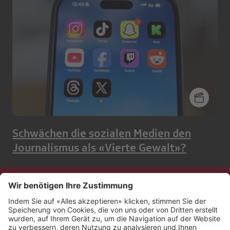
Schwächen die sozialen Medien den
Journalismus als «Vierte Gewalt»?
Kontakt
Impressum