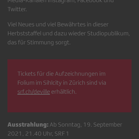
Media-Kanälen Instagram, Facebook und
Twitter.
Viel Neues und viel Bewährtes in dieser
Herbststaffel und dazu wieder Studiopublikum,
das für Stimmung sorgt.
Tickets für die Aufzeichnungen im
Folium im Sihlcity in Zürich sind via
srf.ch/deville
erhältlich.
Ausstrahlung:
Ab Sonntag, 19. September
2021, 21.40 Uhr, SRF 1