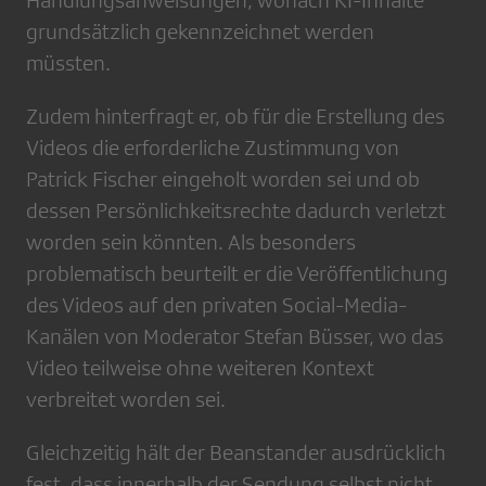
Handlungsanweisungen, wonach KI-Inhalte
grundsätzlich gekennzeichnet werden
müssten.
Zudem hinterfragt er, ob für die Erstellung des
Videos die erforderliche Zustimmung von
Patrick Fischer eingeholt worden sei und ob
dessen Persönlichkeitsrechte dadurch verletzt
worden sein könnten. Als besonders
problematisch beurteilt er die Veröffentlichung
des Videos auf den privaten Social-Media-
Kanälen von Moderator Stefan Büsser, wo das
Video teilweise ohne weiteren Kontext
verbreitet worden sei.
Gleichzeitig hält der Beanstander ausdrücklich
fest, dass innerhalb der Sendung selbst nicht