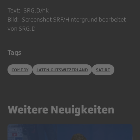
Text: SRG.D/nk
Bild: Screenshot SRF/Hintergrund bearbeitet
von SRG.D
Tags
COMEDY
LATENIGHTSWITZERLAND
SATIRE
Weitere Neuigkeiten