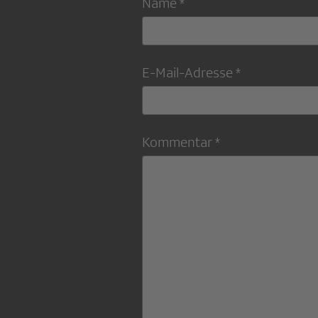
Name *
E-Mail-Adresse *
Kommentar *