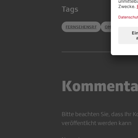
Tags
FERNSEHENSRF
OMBUDSSTELLE
Kommenta
Bitte beachten Sie, dass Ihr
veröffentlicht werden kann