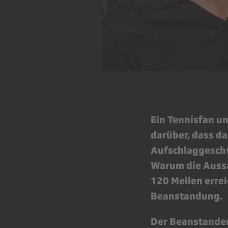
Ein Tennisfan u
darüber, dass d
Aufschlaggeschw
Warum die Aussa
120 Meilen errei
Beanstandung.
Der Beanstande