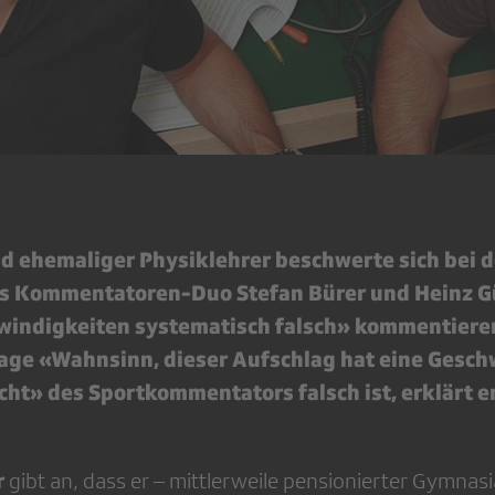
nd ehemaliger Physiklehrer beschwerte sich bei 
as Kommentatoren-Duo Stefan Bürer und Heinz G
indigkeiten systematisch falsch» kommentiere
ge «Wahnsinn, dieser Aufschlag hat eine Gesch
cht» des Sportkommentators falsch ist, erklärt er
r
gibt an, dass er – mittlerweile pensionierter Gymnasi