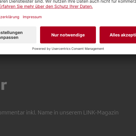
r
 Kommentar inkl. Name in unserem LINK-Magazin