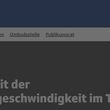
en
Ombudsstelle
Publikumsrat
it der
eschwindigkeit im 