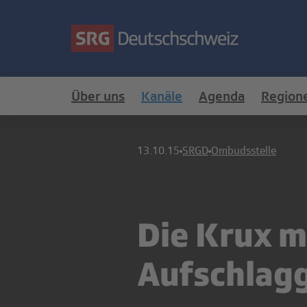
Über uns
Kanäle
Agenda
Region
13.10.15
SRGD
Ombudsstelle
Die Krux m
Aufschlagg