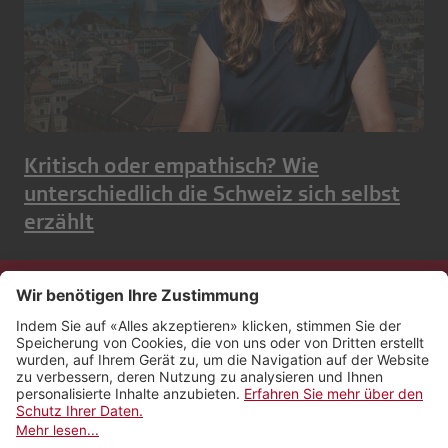
Kritisch oder empathisch? Wie
unterschiedlich die Schweiz sich selbst
erzählt
Kontakt
Impressum
Rechtliches
Netiquette
Nutzungsbedingungen