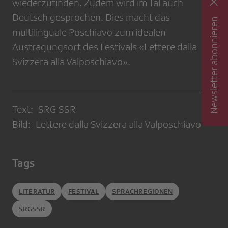
wiederzufinden. Zudem wird im Tal auch
Deutsch gesprochen. Dies macht das
Newsletter abonnieren
multilinguale Poschiavo zum idealen
Austragungsort des Festivals «Lettere dalla
Svizzera alla Valposchiavo».
Text: SRG SSR
Bild: Lettere dalla Svizzera alla Valposchiavo
Tags
LITERATUR
FESTIVAL
SPRACHREGIONEN
SRGSSR