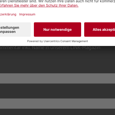
r
 Kommentar inkl. Name in unserem LINK-Magazin