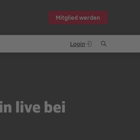
Mitglied werden
Login
n live bei