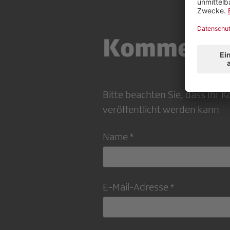
Kommenta
Bitte beachten Sie, dass Ihr
veröffentlicht werden kann
Name *
E-Mail-Adresse *