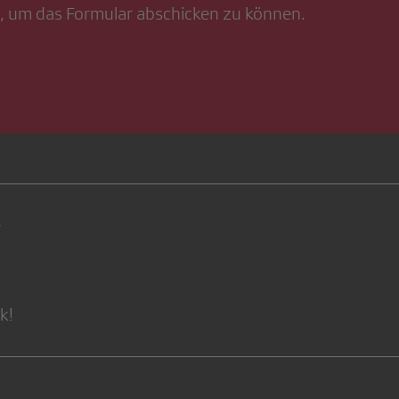
, um das Formular abschicken zu können.
4
k!