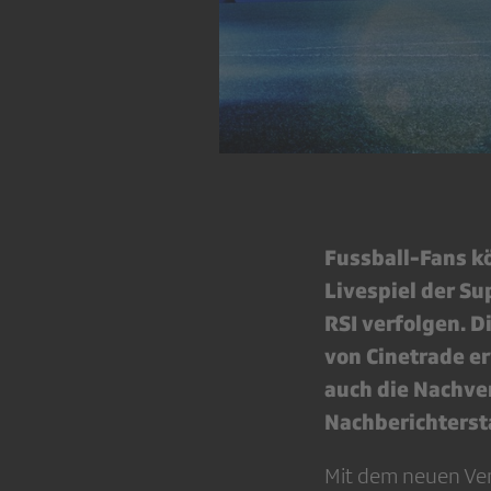
Fussball-Fans kö
Livespiel der S
RSI verfolgen. D
von Cinetrade er
auch die Nachve
Nachberichtersta
Mit dem neuen Ver