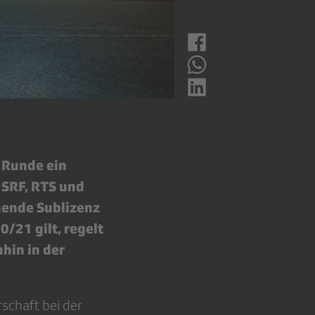
n Runde ein
 SRF, RTS und
chende Sublizenz
/21 gilt, regelt
hin in der
schaft bei der