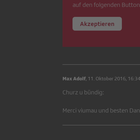
auf den folgenden Button
Akzeptieren
Max Adolf
,
11. Oktober 2016, 16:3
Churz u bündig:
Merci viumau und besten Dan