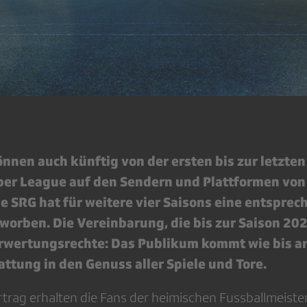
nnen auch künftig von der ersten bis zur letzte
uper League auf den Sendern und Plattformen von
ie SRG hat für weitere vier Saisons eine entspre
worben. Die Vereinbarung, die bis zur Saison 2020
rwertungsrechte: Das Publikum kommt wie bis an
ttung in den Genuss aller Spiele und Tore.
trag erhalten die Fans der heimischen Fussballmeister