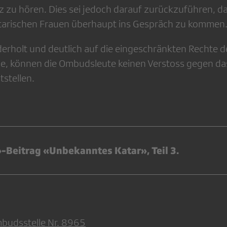
z zu hören. Dies sei jedoch darauf zurückzuführen, da
katarischen Frauen überhaupt ins Gespräch zu kommen
derholt und deutlich auf die eingeschränkten Rechte d
e, können die Ombudsleute keinen Verstoss gegen da
tstellen.
-Beitrag «Unbekanntes Katar», Teil 3.
budsstelle Nr. 8965