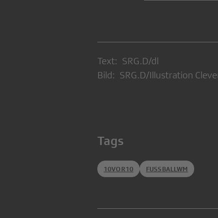
Text: SRG.D/dl
Bild: SRG.D/Illustration Cleve
Tags
10VOR10
FUSSBALLWM