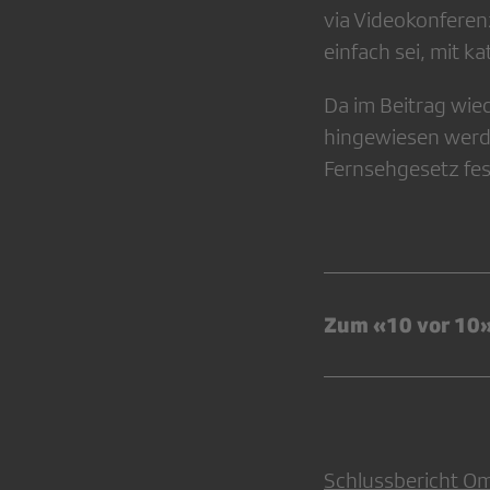
via Videokonferen
einfach sei, mit 
Da im Beitrag wie
hingewiesen werd
Fernsehgesetz fes
Zum «10 vor 10»
Schlussbericht Om