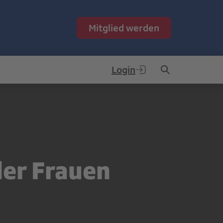
Mitglied werden
Login
der Frauen