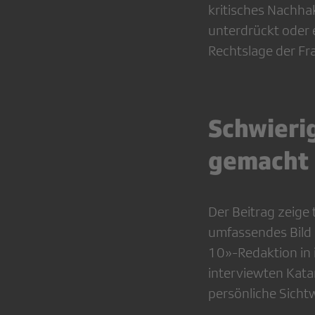
kritisches Nachha
unterdrückt oder 
Rechtslage der Fr
Schwierig
gemacht
Der Beitrag zeige t
umfassendes Bild 
10»-Redaktion in 
interviewten Kata
persönliche Sichtw