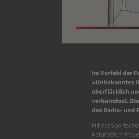
Im Vorfeld der F
«Unbekanntes Kat
oberflächlich un
verharmlost. Di
das Radio- und F
Mit der Sportschüt
Katarischen Fraue