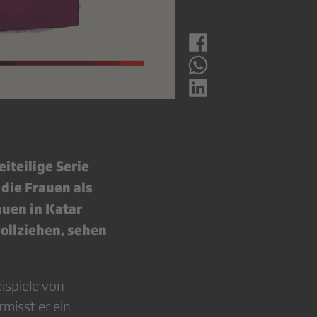
iteilige Serie
 die Frauen als
auen in Katar
ollziehen, sehen
ispiele von
misst er ein