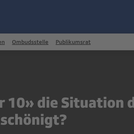
en
Ombudsstelle
Publikumsrat
r 10» die Situation 
eschönigt?