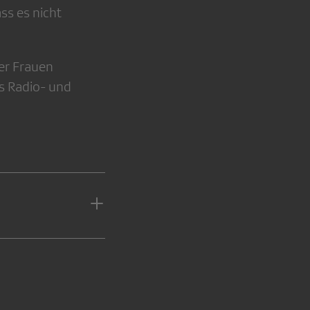
ss es nicht
.
er Frauen
s Radio- und