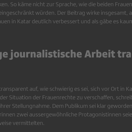
ken. So käme nicht zur Sprache, wie die beiden Frauen
eingeschränkt würden. Der Beitrag wirke insgesamt, al
auen in Katar deutlich verbessert und als gäbe es kau
e journalistische Arbeit tr
ransparent auf, wie schwierig es sei, sich vor Ort in Ka
der Situation der Frauenrechte zu verschaffen, schrei
ihrer Stellungnahme. Dem Publikum sei klar geworden
rinnen zwei aussergewöhnliche Protagonistinnen seien
eise vermittelten.