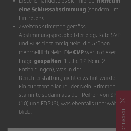
nicht um
Erstens handelte es sich hierbei
eine Schlussabstimmung
(sondern um
Eintreten).
Zweitens stimmten gemäss
Abstimmungsprotokoll der eidg. Räte SVP
und BDP einstimmig Nein, die Grünen
CVP
mehrheitlich Nein. Die
war in dieser
gespalten
Frage
(15 Ja, 12 Nein, 2
Enthaltungen), was in der
Berichterstattung nicht erwähnt wurde.
Ein substantieller Teil der Nein-Stimmen
stammte sodann aus den Reihen von SP
(10) und FDP (6), was ebenfalls unerwähnt
blieb.