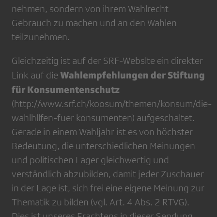
nehmen, sondern von ihrem Wahlrecht
Gebrauch zu machen und an den Wahlen
teilzunehmen.
Gleichzeitig ist auf der SRF-Webslte ein direkter
Wahlempfehlungen der Stiftung
Link auf die
für Konsumentenschutz
(http://www.srf.ch/koosum/themen/konsum/die-
wahlhllfen-fuer­ konsumenten) aufgeschaltet.
Gerade in einem Wahljahr ist es von höchster
Bedeutung, die unterschiedlichen Meinungen
und politischen Lager gleichwertig und
verständlich abzubilden, damit jeder Zuschauer
in der Lage ist, sich frei eine eigene Meinung zur
Thematik zu bilden (vgl. Art. 4 Abs. 2 RTVG).
Dies ist unseres Erachtens in dieser Sendung