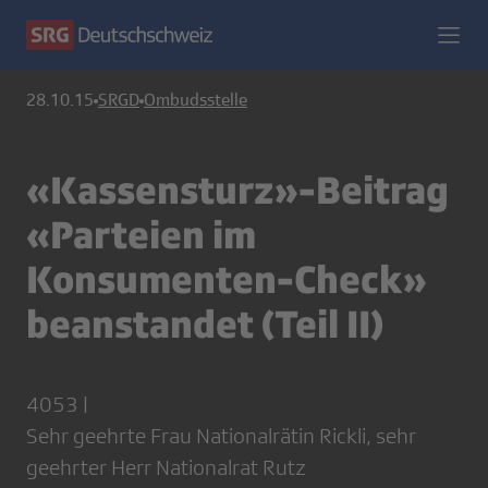
28.10.15
SRGD
Ombudsstelle
«Kassensturz»-Beitrag
«Parteien im
Konsumenten-Check»
beanstandet (Teil II)
4053 |
Sehr geehrte Frau Nationalrätin Rickli, sehr
geehrter Herr Nationalrat Rutz