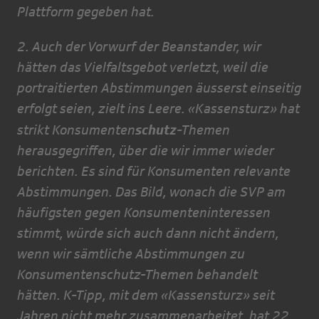
Plattform gegeben hat.
2. Auch der Vorwurf der Beanstander, wir
hätten das Vielfaltsgebot verletzt, weil die
portraitierten Abstimmungen äusserst einseitig
erfolgt seien, zielt ins Leere. «Kassensturz» hat
schutz
strikt Konsumenten
-Themen
herausgegriffen, über die wir immer wieder
berichten. Es sind für Konsumenten relevante
Abstimmungen. Das Bild, wonach die SVP am
häufigsten gegen Konsumenteninteressen
stimmt, würde sich auch dann nicht ändern,
wenn wir sämtliche Abstimmungen zu
Konsumentenschutz-Themen behandelt
hätten. K-Tipp, mit dem «Kassensturz» seit
Jahren nicht mehr zusammenarbeitet, hat 22