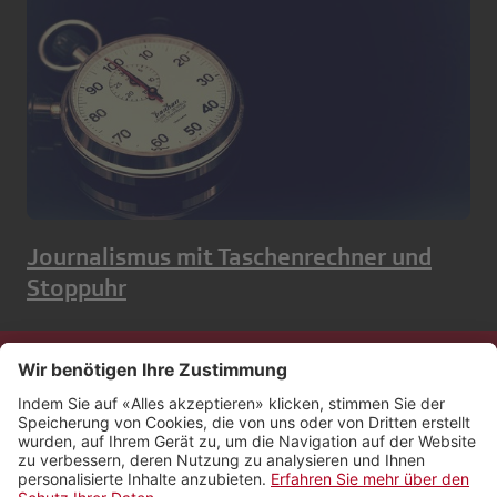
Journalismus mit Taschenrechner und
Stoppuhr
Kontakt
Impressum
Rechtliches