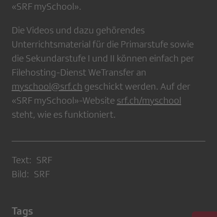
«SRF mySchool».
Die Videos und dazu gehörendes
Unterrichtsmaterial für die Primarstufe sowie
die Sekundarstufe I und II können einfach per
Filehosting-Dienst WeTransfer an
myschool@srf.ch
geschickt werden. Auf der
«SRF mySchool»-Website
srf.ch/myschool
steht, wie es funktioniert.
Text: SRF
Bild: SRF
Tags