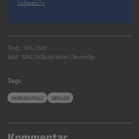
Schweiz?»
Text: SRG.D/dl
Bild: SRG.D/Illustration Cleverclip
Tags
OMBUDSSTELLE
SRFCLUB
Kommentar