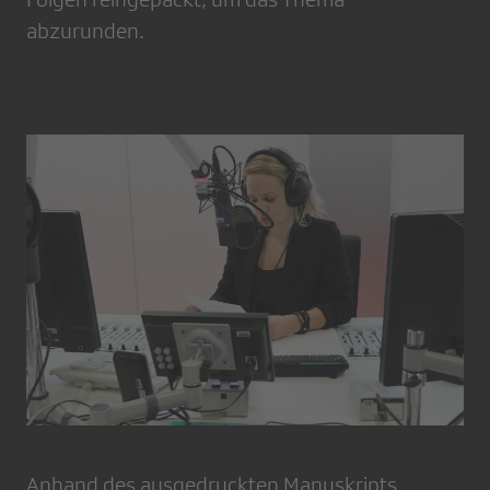
abzurunden.
Anhand des ausgedruckten Manuskripts