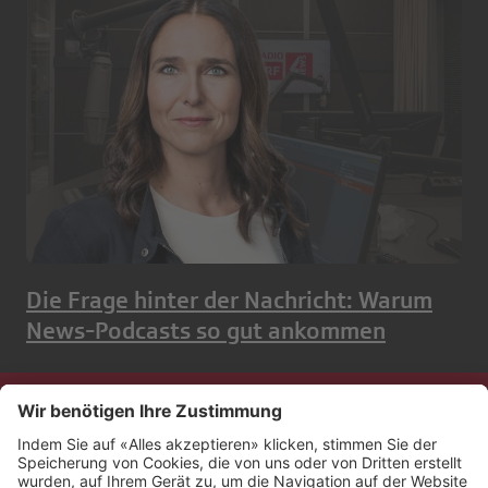
Die Frage hinter der Nachricht: Warum
News-Podcasts so gut ankommen
Kontakt
Impressum