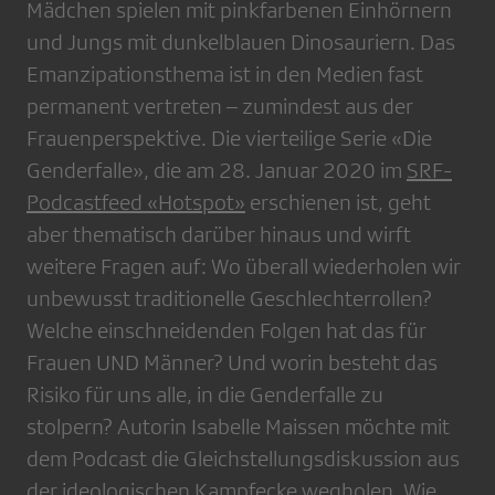
Mädchen spielen mit pinkfarbenen Einhörnern
und Jungs mit dunkelblauen Dinosauriern. Das
Emanzipationsthema ist in den Medien fast
permanent vertreten – zumindest aus der
Frauenperspektive. Die vierteilige Serie «Die
Genderfalle», die am 28. Januar 2020 im
SRF-
Podcastfeed «Hotspot»
erschienen ist, geht
aber thematisch darüber hinaus und wirft
weitere Fragen auf: Wo überall wiederholen wir
unbewusst traditionelle Geschlechterrollen?
Welche einschneidenden Folgen hat das für
Frauen UND Männer? Und worin besteht das
Risiko für uns alle, in die Genderfalle zu
stolpern? Autorin Isabelle Maissen möchte mit
dem Podcast die Gleichstellungsdiskussion aus
der ideologischen Kampfecke wegholen. Wie