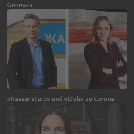
Geneva»
«Kassensturz» und «Club» zu Corona