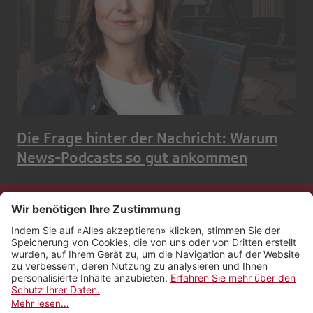
Die Frage hinter der Nachricht: Warum
News-Podcasts so gut ankommen
Kontakt
Impressum
Rechtliches
Netiquette