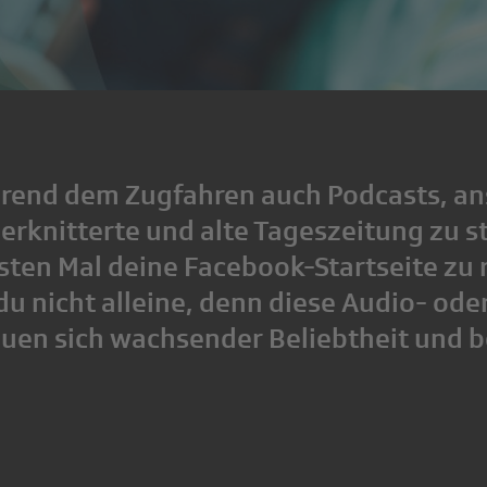
rend dem Zugfahren auch Podcasts, an
zerknitterte und alte Tageszeitung zu 
ten Mal deine Facebook-Startseite zu 
u nicht alleine, denn diese Audio- ode
euen sich wachsender Beliebtheit und b