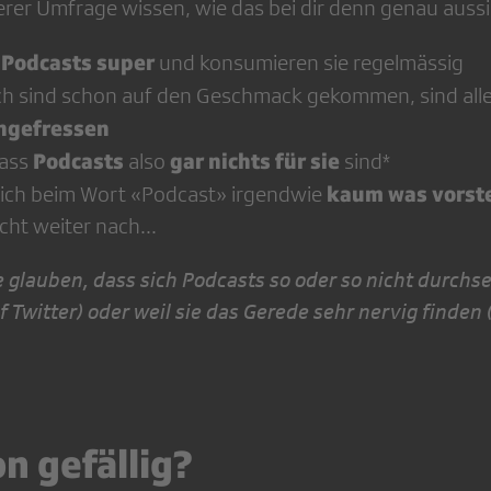
erer Umfrage wissen, wie das bei dir denn genau aussi
Podcasts super
und konsumieren sie regelmässig
h sind schon auf den Geschmack gekommen, sind all
angefressen
Podcasts
gar nichts für sie
dass
also
sind*
kaum was vorste
ich beim Wort «Podcast» irgendwie
cht weiter nach...
ie glauben, dass sich Podcasts so oder so nicht durchs
f Twitter) oder weil sie das Gerede sehr nervig finden
on gefällig?