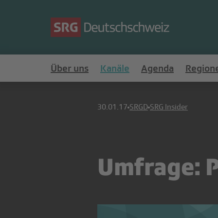
Über uns
Kanäle
Agenda
Region
30.01.17
SRGD
SRG Insider
Umfrage: P