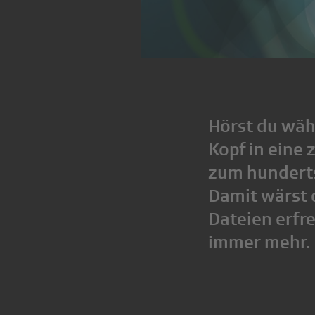
Hörst du wäh
Kopf in eine 
zum hunderts
Damit wärst d
Dateien erfr
immer mehr.