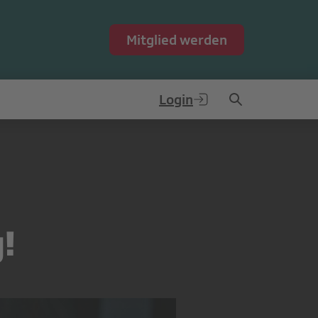
Mitglied werden
Login
!