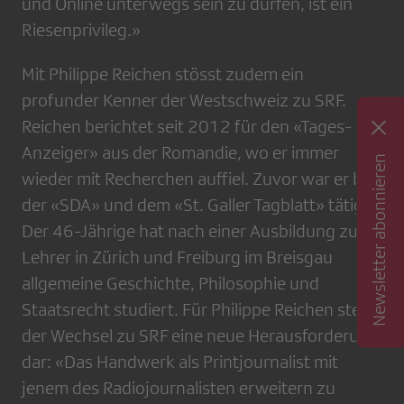
und Online unterwegs sein zu dürfen, ist ein
Riesenprivileg.»
Mit Philippe Reichen stösst zudem ein
profunder Kenner der Westschweiz zu SRF.
Reichen berichtet seit 2012 für den «Tages-
Anzeiger» aus der Romandie, wo er immer
Newsletter abonnieren
wieder mit Recherchen auffiel. Zuvor war er bei
der «SDA» und dem «St. Galler Tagblatt» tätig.
Der 46-Jährige hat nach einer Ausbildung zum
Lehrer in Zürich und Freiburg im Breisgau
allgemeine Geschichte, Philosophie und
Staatsrecht studiert. Für Philippe Reichen stellt
der Wechsel zu SRF eine neue Herausforderung
dar: «Das Handwerk als Printjournalist mit
jenem des Radiojournalisten erweitern zu