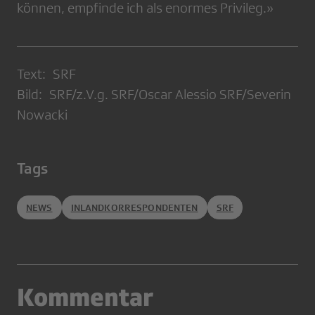
können, empfinde ich als enormes Privileg.»
Text: SRF
Bild: SRF/z.V.g. SRF/Oscar Alessio SRF/Severin
Nowacki
Tags
NEWS
INLANDKORRESPONDENTEN
SRF
Kommentar