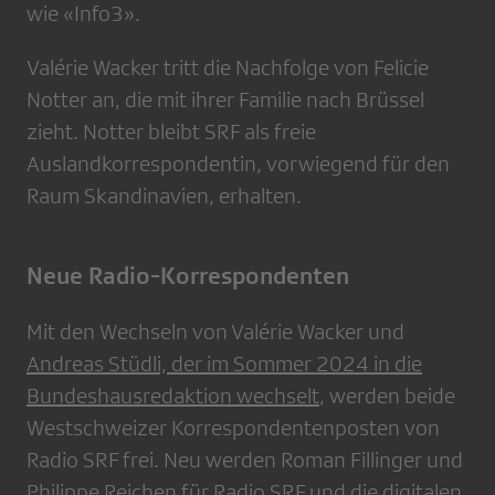
wie «Info3».
Valérie Wacker tritt die Nachfolge von Felicie
Notter an, die mit ihrer Familie nach Brüssel
zieht. Notter bleibt SRF als freie
Auslandkorrespondentin, vorwiegend für den
Raum Skandinavien, erhalten.
Neue Radio-Korrespondenten
Mit den Wechseln von Valérie Wacker und
Andreas Stüdli, der im Sommer 2024 in die
Bundeshausredaktion wechselt
, werden beide
Westschweizer Korrespondentenposten von
Radio SRF frei. Neu werden Roman Fillinger und
Philippe Reichen für Radio SRF und die digitalen