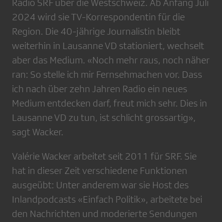
Radio SRF über die Westschweiz. Ab Anfang Juli
2024 wird sie TV-Korrespondentin für die
Region. Die 40-jährige Journalistin bleibt
weiterhin in Lausanne VD stationiert, wechselt
aber das Medium. «Noch mehr raus, noch näher
ran: So stelle ich mir Fernsehmachen vor. Dass
ich nach über zehn Jahren Radio ein neues
Medium entdecken darf, freut mich sehr. Dies in
Lausanne VD zu tun, ist schlicht grossartig»,
sagt Wacker.
Valérie Wacker arbeitet seit 2011 für SRF. Sie
hat in dieser Zeit verschiedene Funktionen
ausgeübt: Unter anderem war sie Host des
Inlandpodcasts «Einfach Politik», arbeitete bei
den Nachrichten und moderierte Sendungen