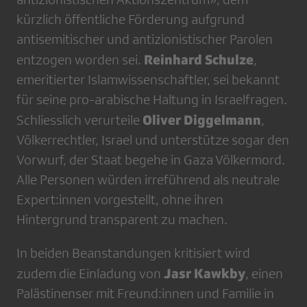
kürzlich öffentliche Förderung aufgrund
antisemitischer und antizionistischer Parolen
Reinhard Schulze
entzogen worden sei.
,
emeritierter Islamwissenschaftler, sei bekannt
für seine pro-arabische Haltung in Israelfragen.
Oliver Diggelmann
Schliesslich verurteile
,
Völkerrechtler, Israel und unterstütze sogar den
Vorwurf, der Staat begehe in Gaza Völkermord.
Alle Personen würden irreführend als neutrale
Expert:innen vorgestellt, ohne ihren
Hintergrund transparent zu machen.
In beiden Beanstandungen kritisiert wird
Jasr Kawkby
zudem die Einladung von
, einen
Palästinenser mit Freund:innen und Familie in