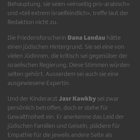
Behauptung, sie seien «einseitig pro-arabisch»
und «teil extrem israelfeindlich», treffe laut der
Redaktion nicht zu.
Dana Landau
Die Friedensforscherin
hätte
einen jüdischen Hintergrund. Sie sei eine von
vielen Jüdinnen, die kritisch sei gegenüber der
israelischen Regierung. Diese Stimmen würden
selten gehört. Ausserdem sei auch sie eine
ausgewiesene Expertin.
Jasr Kawkby
Und der Kinderarzt
sei zwar
persönlich betroffen, doch er stehe für
Gewaltfreiheit ein. Er anerkenne das Leid der
jüdischen Familien und Geiseln, plädiere für
Empathie für die jeweils andere Seite als