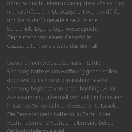
hören wir nicht, ebenso wenig, dass «Palästina»
niemals hätte am ICC akzeptiert werden dürfen
und Kahn dafür gerade eine Ausrede
bereithielt. Eigenartigerweise spricht
Diggelmann von einem Genozid im
Gazastreifen, so als wäre das der Fall.
Da wäre noch vieles....Gemäss Titel der
Sendung hätte es um Hoffnung gehen sollen...
doch wurde es eine pro-palästinensische
Sendung begleitet von Israel-bashing, voller
Auslassungen, untermalt von völliger Ignoranz
in Sachen Völkerrecht und Geschichte Israels.
Die Beanstanderin hatte völlig Recht. Aber
Recht haben und Recht erhalten sind bei der
Ombudsstelle zweierlei.