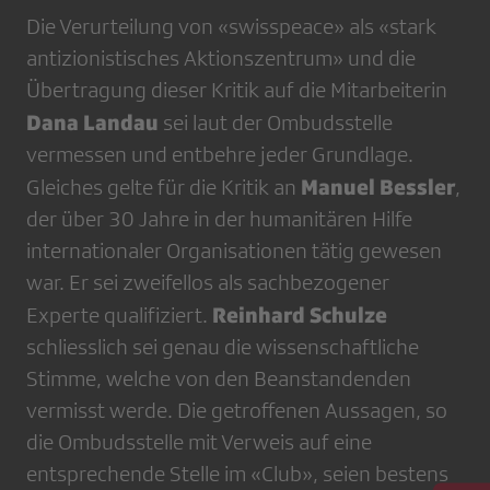
Die Verurteilung von «swisspeace» als «stark
antizionistisches Aktionszentrum» und die
Übertragung dieser Kritik auf die Mitarbeiterin
Dana Landau
sei laut der Ombudsstelle
vermessen und entbehre jeder Grundlage.
Manuel Bessler
Gleiches gelte für die Kritik an
,
der über 30 Jahre in der humanitären Hilfe
internationaler Organisationen tätig gewesen
war. Er sei zweifellos als sachbezogener
Reinhard Schulze
Experte qualifiziert.
schliesslich sei genau die wissenschaftliche
Stimme, welche von den Beanstandenden
vermisst werde. Die getroffenen Aussagen, so
die Ombudsstelle mit Verweis auf eine
entsprechende Stelle im «Club», seien bestens