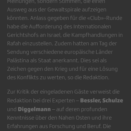
Meinungen, sondern Stimmen, die einen
Ausweg aus der Gewaltspirale aufzeigen
könnten. Anlass gegeben für die «Club»-Runde
habe die Aufforderung des Internationalen
Gerichtshofs an Israel, die Kampfhandlungen in
Rafah einzustellen. Zudem hatten am Tag der
Sendung verschiedene europäische Länder
Palästina als Staat anerkannt. Dies sei als
Zeichen gegen den Krieg und für eine Lösung
des Konflikts zu werten, so die Redaktion.
Zur Kritik der eingeladenen Gäste verweist die
Bessler, Schulze
Redaktion bei drei Experten –
Diggelmann
und
– auf deren profunden
Kenntnisse über den Nahen Osten und ihre
Erfahrungen aus Forschung und Beruf. Die