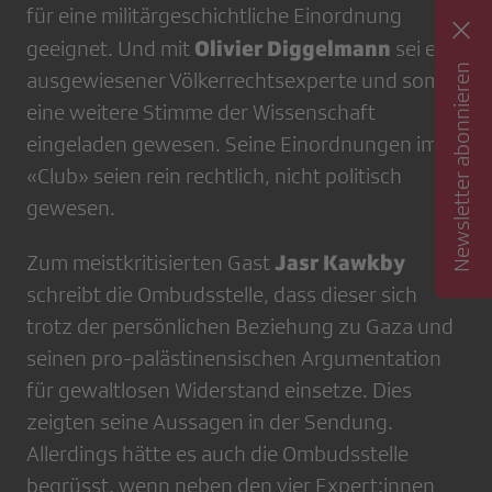
für eine militärgeschichtliche Einordnung
Olivier Diggelmann
geeignet. Und mit
sei ein
Newsletter abonnieren
ausgewiesener Völkerrechtsexperte und somit
eine weitere Stimme der Wissenschaft
eingeladen gewesen. Seine Einordnungen im
«Club» seien rein rechtlich, nicht politisch
gewesen.
Jasr Kawkby
Zum meistkritisierten Gast
schreibt die Ombudsstelle, dass dieser sich
trotz der persönlichen Beziehung zu Gaza und
seinen pro-palästinensischen Argumentation
für gewaltlosen Widerstand einsetze. Dies
zeigten seine Aussagen in der Sendung.
Allerdings hätte es auch die Ombudsstelle
begrüsst, wenn neben den vier Expert:innen