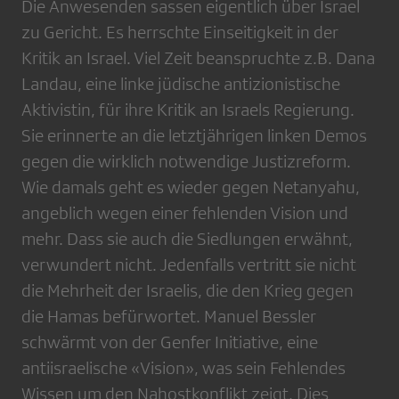
Die Anwesenden sassen eigentlich über Israel
zu Gericht. Es herrschte Einseitigkeit in der
Kritik an Israel. Viel Zeit beanspruchte z.B. Dana
Landau, eine linke jüdische antizionistische
Aktivistin, für ihre Kritik an Israels Regierung.
Sie erinnerte an die letztjährigen linken Demos
gegen die wirklich notwendige Justizreform.
Wie damals geht es wieder gegen Netanyahu,
angeblich wegen einer fehlenden Vision und
mehr. Dass sie auch die Siedlungen erwähnt,
verwundert nicht. Jedenfalls vertritt sie nicht
die Mehrheit der Israelis, die den Krieg gegen
die Hamas befürwortet. Manuel Bessler
schwärmt von der Genfer Initiative, eine
antiisraelische «Vision», was sein Fehlendes
Wissen um den Nahostkonflikt zeigt. Dies