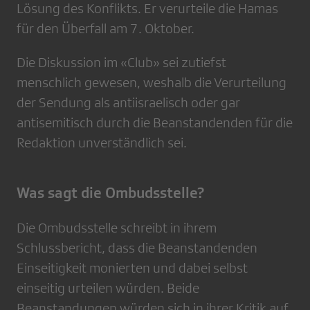
Lösung des Konflikts. Er verurteile die Hamas
für den Überfall am 7. Oktober.
Die Diskussion im «Club» sei zutiefst
menschlich gewesen, weshalb die Verurteilung
der Sendung als antiisraelisch oder gar
antisemitisch durch die Beanstandenden für die
Redaktion unverständlich sei.
Was sagt die Ombudsstelle?
Die Ombudsstelle schreibt in ihrem
Schlussbericht, dass die Beanstandenden
Einseitigkeit monierten und dabei selbst
einseitig urteilen würden. Beide
Beanstandungen würden sich in ihrer Kritik auf