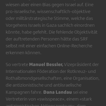
wiesen aber einen Bias gegen Israel auf. Eine
pro-israelische, wissenschaftlich-objektive
oder militärstrategische Stimme, welche das
Vorgehens Israels in Gaza sachlich einordnen
könnte, habe gefehlt. Die fehlende Objektivität
der auftretenden Personen hätte das SRF
selbst mit einer einfachen Online-Recherche
erkennen können.
Manuel Bessler,
So vertrete
Vizepräsident der
Internationalen Föderation der Rotkreuz- und
Rothalbmondgesellschaften, eine Organisation,
die antizionistische und antiisraelische
Dana Landau
Kampagnen fahre.
sei eine
Vertreterin von «swisspeace», einem «stark
antizionistischen Aktionszentrum», dem