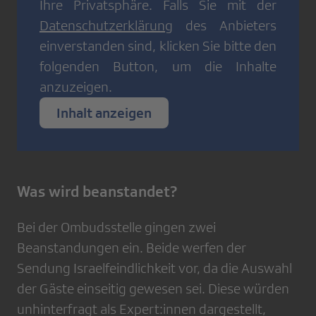
Ihre Privatsphäre. Falls Sie mit der
Datenschutzerklärung
des Anbieters
einverstanden sind, klicken Sie bitte den
folgenden Button, um die Inhalte
anzuzeigen.
Inhalt anzeigen
Was wird beanstandet?
Bei der Ombudsstelle gingen zwei
Beanstandungen ein. Beide werfen der
Sendung Israelfeindlichkeit vor, da die Auswahl
der Gäste einseitig gewesen sei. Diese würden
unhinterfragt als Expert:innen dargestellt,