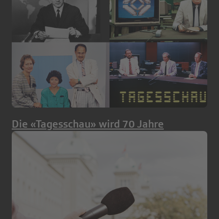
Die «Tagesschau» wird 70 Jahre