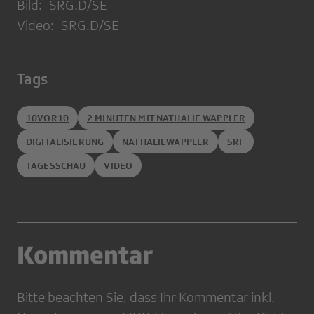
Bild: SRG.D/SE
Video: SRG.D/SE
Tags
10VOR10
2 MINUTEN MIT NATHALIE WAPPLER
DIGITALISIERUNG
NATHALIEWAPPLER
SRF
TAGESSCHAU
VIDEO
Kommentar
Bitte beachten Sie, dass Ihr Kommentar inkl.