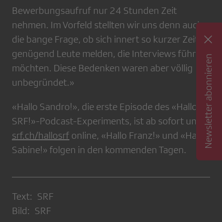
Bewerbungsaufruf nur 24 Stunden Zeit
nehmen. Im Vorfeld stellten wir uns denn auch
die bange Frage, ob sich innert so kurzer Zeit
genügend Leute melden, die Interviews führen
Newsletter abonnieren
möchten. Diese Bedenken waren aber völlig
unbegründet.»
«Hallo Sandro!», die erste Episode des «Hallo
SRF!»-Podcast-Experiments, ist ab sofort unter
srf.ch/hallosrf
online, «Hallo Franz!» und «Hallo
Sabine!» folgen in den kommenden Tagen.
Text: SRF
Bild: SRF