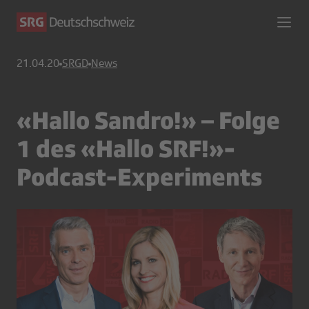
21.04.20
SRGD
News
«Hallo Sandro!» – Folge
1 des «Hallo SRF!»-
Podcast-Experiments