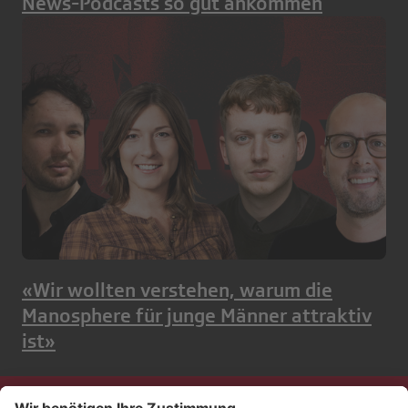
News-Podcasts so gut ankommen
«Wir wollten verstehen, warum die
Manosphere für junge Männer attraktiv
ist»