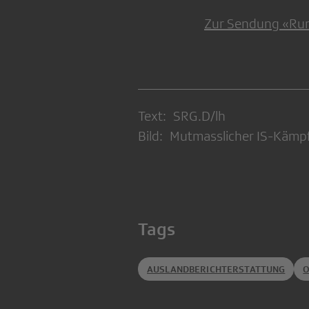
Zur Sendung «Ru
Text: SRG.D/lh
Bild: Mutmasslicher IS-Kämpfe
Tags
AUSLANDBERICHTERSTATTUNG
O