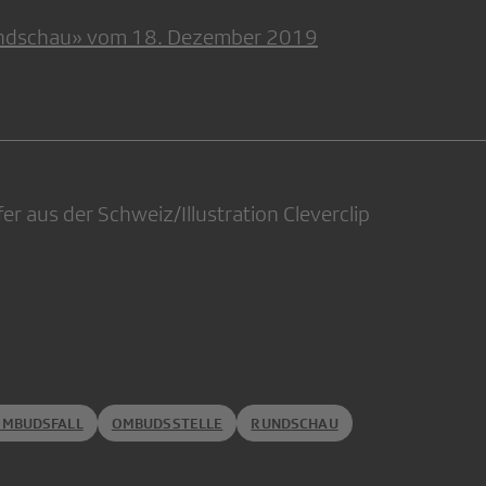
ndschau» vom 18. Dezember 2019
r aus der Schweiz/Illustration Cleverclip
MBUDSFALL
OMBUDSSTELLE
RUNDSCHAU