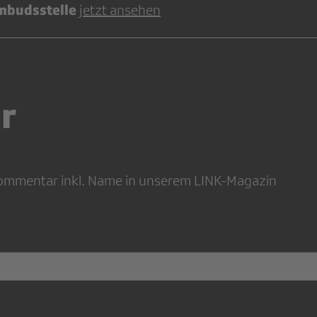
Ombudsstelle
jetzt ansehen
r
 Kommentar inkl. Name in unserem LINK-Magazin