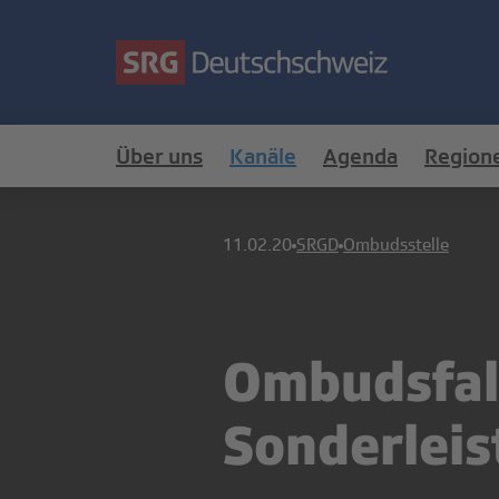
Über uns
Kanäle
Agenda
Region
11.02.20
SRGD
Ombudsstelle
Ombudsfal
Sonderlei