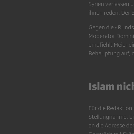
Syrien verlassen 
ihnen reden. Der
Gegen die «Rundsc
Moderator Dominik
empfiehlt Meier ei
Behauptung auf, d
Islam ni
Für die Redaktion 
Stellungnahme. Er
an die Adresse de