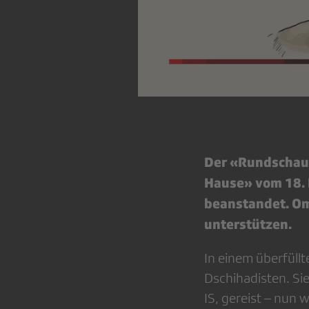
Der «Rundschau»
Hause» vom 18. 
beanstandet. O
unterstützen.
In einem überfüllt
Dschihadisten. Si
IS, gereist – nun 