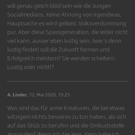
will genau gleich blöd sein wie die Jungen
Socialmedians. Keine Ahnung von irgendwas,
Hauptsache es wird geliked. Volksverdummung
pur. Aber diese Spassgeneration, die leider nicht
viel kann, ausser eben lustig sein, (wer's denn
lustig findet) soll die Zukunft formen und
Erfolgreich meistern? Sie werden scheitern.
Lustig oder nicht!?
A. Linder
,
12. Mai 2020, 19:25
Was sind das für arme Kreaturen, die bei etwas
witzigem nichts besseres zu tun haben, als sich
auf das StGb zu berufen und die Ombudsstelle
anzurufen? Wenn ich das lese, dann habe ich