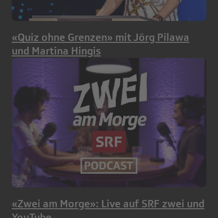
«Quiz ohne Grenzen» mit Jörg Pilawa
und Martina Hingis
«Zwei am Morge»: Live auf SRF zwei und
YouTube