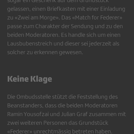
sogar ein Geschenk auf dem Grundstück
gelassen, einen Briefkasten mit einer Einladung
zu «Zwei am Morge». Das «Match for Federer»
passe zum Charakter der Sendung und zu den
beiden Moderatoren. Es handle sich um einen
Lausbubenstreich und dieser sei jederzeit als
solcher zu erkennen gewesen.
Keine Klage
Die Ombudsstelle stützt die Feststellung des
Beanstanders, dass die beiden Moderatoren
Ramin Yousofzai und Julian Graf zusammen mit
zwei weiteren Personen das Grundstück
«Federer» unrechtmässig betreten haben.