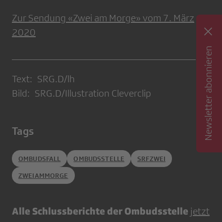
Zur Sendung «Zwei am Morge» vom 7. März
2020
Newsletter abonnieren
Text: SRG.D/lh
Bild: SRG.D/Illustration Cleverclip
Tags
OMBUDSFALL
OMBUDSSTELLE
SRFZWEI
ZWEIAMMORGE
Alle Schlussberichte der Ombudsstelle
jetzt