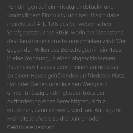
«Eindringen auf ein Privatgrundstück» und
«mutwilligem Einbruch» und beruft sich dabei
indirekt auf Art. 186 des Schweizerischen
Strafgesetzbuches StGB, worin der Tatbestand
des Hausfriedensbruchs umschrieben wird: Wer
gegen den Willen des Berechtigten in ein Haus,
in eine Wohnung, in einen abgeschlossenen
Raum eines Hauses oder in einen unmittelbar
zu einem Hause gehörenden umfriedeten Platz,
Hof oder Garten oder in einen Werkplatz
unrechtmässig eindringt oder, trotz der
Aufforderung eines Berechtigten, sich zu
entfernen, darin verweilt, wird, auf Antrag, mit
Freiheitsstrafe bis zu drei Jahren oder
Geldstrafe bestraft.