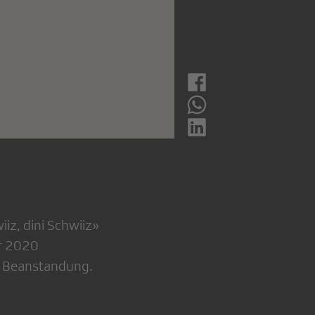
iz, dini Schwiiz»
r 2020
ne Beanstandung.