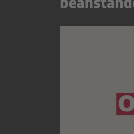
beanstande