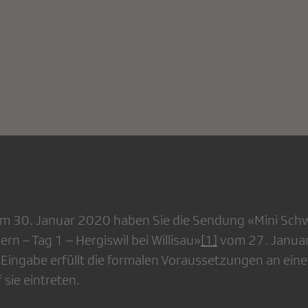
vom 30. Januar 2020 haben Sie die Sendung «Mini Schwi
ern – Tag 1 – Hergiswil bei Willisau»
[1]
vom 27. Janua
 Eingabe er­füllt die formalen Voraussetzungen an ei
 sie eintreten.