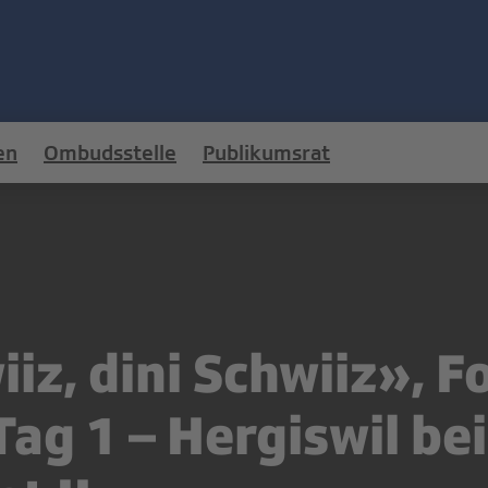
en
Ombudsstelle
Publikumsrat
iz, dini Schwiiz», F
ag 1 – Hergiswil bei