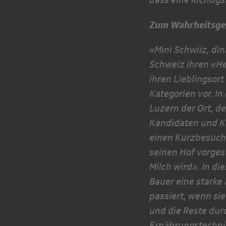
Zum Wahrheitsgeh
«Mini Schwiiz, di
Schweiz ihren «He
ihren Lieblingsor
Kategorien vor. I
Luzern der Ort, d
Kandidaten und K
einen Kurzbesuch 
sei­nen Hof vorges
Milch wird». In di
Bauer eine starke
passiert, wenn sie
und die Reste dur
Ernährungstechnis