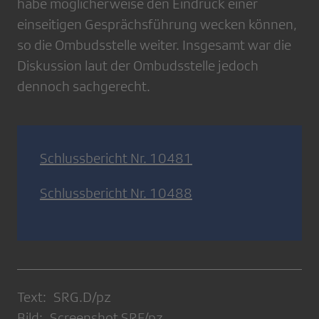
habe möglicherweise den Eindruck einer
einseitigen Gesprächsführung wecken können,
so die Ombudsstelle weiter. Insgesamt war die
Diskussion laut der Ombudsstelle jedoch
dennoch sachgerecht.
Schlussbericht Nr. 10481
Schlussbericht Nr. 10488
Text: SRG.D/pz
Bild: Screenshot SRF/pz