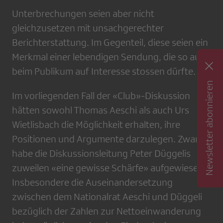
Unterbrechungen seien aber nicht
gleichzusetzen mit unsachgerechter
Berichterstattung. Im Gegenteil, diese seien ein
Merkmal einer lebendigen Sendung, die so auch
beim Publikum auf Interesse stossen dürfte.
Newsletter abonnieren
Im vorliegenden Fall der «Club»-Diskussion
hätten sowohl Thomas Aeschi als auch Urs
Wietlisbach die Möglichkeit erhalten, ihre
Positionen und Argumente darzulegen. Zwar
habe die Diskussionsleitung Peter Düggelis
zuweilen «eine gewisse Schärfe» aufgewiesen.
Insbesondere die Auseinandersetzung
zwischen dem Nationalrat Aeschi und Düggeli
bezüglich der Zahlen zur Nettoeinwanderung