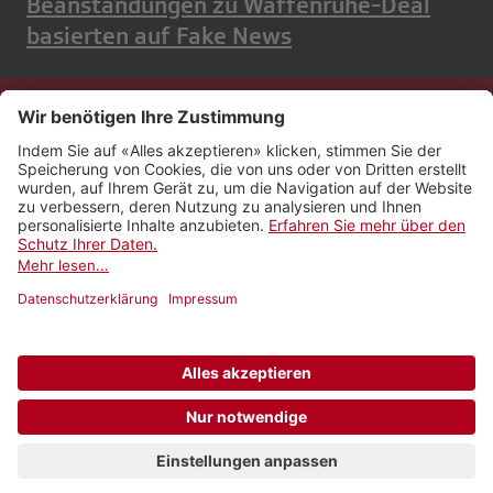
Beanstandungen zu Waffenruhe-Deal
basierten auf Fake News
Kontakt
Impressum
Rechtliches
Netiquette
Nutzungsbedingungen
AGB Payyo
Datenschutzeinstellungen
Newsletter abonnieren