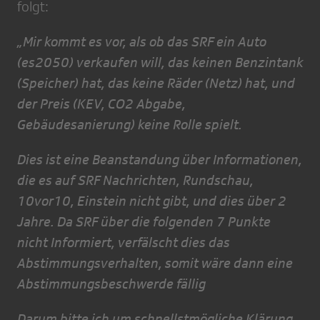
folgt:
„Mir kommt es vor, als ob das SRF ein Auto
(es2050) verkaufen will, das keinen Benzintank
(Speicher) hat, das keine Räder (Netz) hat, und
der Preis (KEV, CO2 Abgabe,
Gebäudesanierung) keine Rolle spielt.
Dies ist eine Beanstandung über Informationen,
die es auf SRF Nachrichten, Rundschau,
10vor10, Einstein nicht gibt, und dies über 2
Jahre. Da SRF über die folgenden 7 Punkte
nicht Informiert, verfälscht dies das
Abstimmungsverhalten, somit wäre dann eine
Abstimmungsbeschwerde fällig
Darum bitte ich um schnellstmögliche Klärung