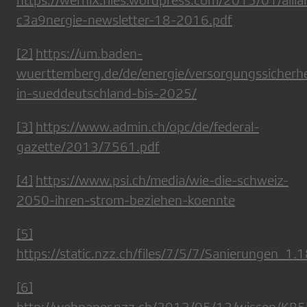
c3a9nergie-newsletter-18-2016.pdf
[2]
https://um.baden-
wuerttemberg.de/de/energie/versorgungssicherhe
in-sueddeutschland-bis-2025/
[3]
https://www.admin.ch/opc/de/federal-
gazette/2013/7561.pdf
[4]
https://www.psi.ch/media/wie-die-schweiz-
2050-ihren-strom-beziehen-koennte
[5]
https://static.nzz.ch/files/7/5/7/Sanierungen_1
[6]
http://webpaper.nzz.ch/2013/05/12/wissen/KB