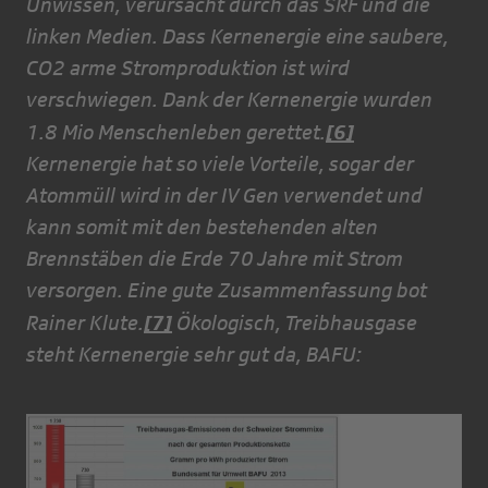
Unwissen, verursacht durch das SRF und die
linken Medien. Dass Kernenergie eine saubere,
CO2 arme Stromproduktion ist wird
verschwiegen. Dank der Kernenergie wurden
[6]
1.8 Mio Menschenleben gerettet.
Kernenergie hat so viele Vorteile, sogar der
Atommüll wird in der IV Gen verwendet und
kann somit mit den bestehenden alten
Brennstäben die Erde 70 Jahre mit Strom
versorgen. Eine gute Zusammenfassung bot
[7]
Rainer Klute.
Ökologisch, Treibhausgase
steht Kernenergie sehr gut da, BAFU: