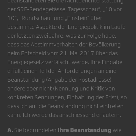
beanstandeten Sie die Nichtberichterstattung
der SRF-Sendegefässe „Tagesschau“, „10 vor
10“, „Rundschau“ und „Einstein“ über
bestimmte Aspekte der Energiepolitik im Laufe
der letzten zwei Jahre, was zur Folge habe,
dass das Abstimmverhalten der Bevölkerung
beim Entscheid vom 21. Mai 2017 über das
Energiegesetz verfälscht werde. Ihre Eingabe
erfüllt einen Teil der Anforderungen an eine
Beanstandung (Angabe der Postadresse),
andere aber nicht (Nennung und Kritik von
konkreten Sendungen, Einhaltung der Frist), so
dass ich auf die Beanstandung nicht eintreten
kann. Ich werde das anschliessend erläutern.
A.
Ihre Beanstandung
Sie begründeten
wie