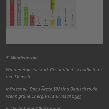
5. Windenergie
Windenergie ist stark Gesundheitsschädlich für
den Mensch.
[8]
Infraschall. Dazu Ärzte.
Und Badisches.de,
[9]
Wenn grüne Energie krank macht.
6. Verbot von Ölheizungen