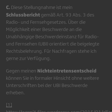
C.
Diese Stellungnahme ist mein
Schlussbericht
gemäß Art. 93 Abs. 3 des
Radio- und Fernsehgesetzes. Über die
Möglichkeit einer Beschwerde an die
Unabhängige Beschwerdeinstanz für Radio-
und Fernsehen (UBI) orientiert die beigelegte
Rechtsbelehrung. Für Nachfragen stehe ich
gerne zur Verfügung.
Nichteintretensentscheid
Gegen meinen
können Sie in formaler Hinsicht ohne weitere
Unterschriften bei der UBI Beschwerde
erheben.
[1]
https://werniX.files.wordpress.com/2015/01/allia