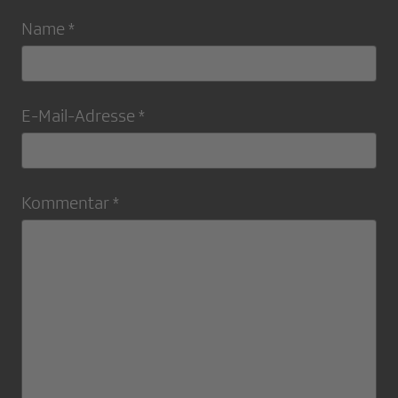
Name *
E-Mail-Adresse *
Kommentar *