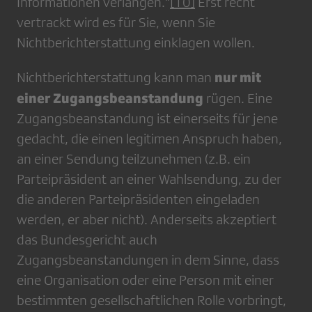
Informationen verlangen.“
[10]
Erst recht
vertrackt wird es für Sie, wenn Sie
Nichtberichterstattung einklagen wollen.
nur mit
Nichtberichterstattung kann man
einer Zugangsbeanstandung
rügen. Eine
Zugangsbeanstandung ist einerseits für jene
gedacht, die einen legitimen Anspruch haben,
an einer Sendung teilzunehmen (z.B. ein
Parteipräsident an einer Wahlsendung, zu der
die anderen Parteipräsidenten eingeladen
werden, er aber nicht). Anderseits akzeptiert
das Bundesgericht auch
Zugangsbeanstandungen in dem Sinne, dass
eine Organisation oder eine Person mit einer
bestimmten gesellschaftlichen Rolle vorbringt,