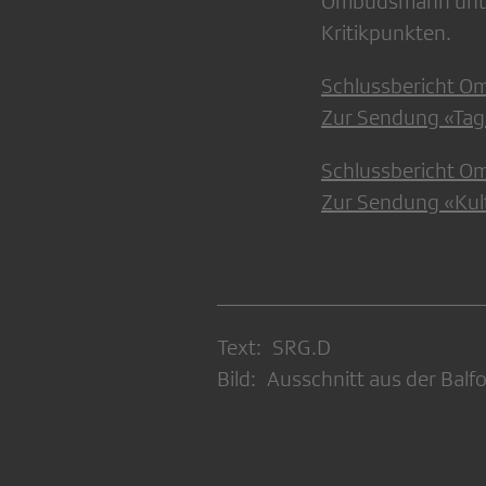
Ombudsmann unter
Kritikpunkten.
Schlussbericht O
Zur Sendung «Ta
Schlussbericht O
Zur Sendung «Ku
Text: SRG.D
Bild: Ausschnitt aus der Ba