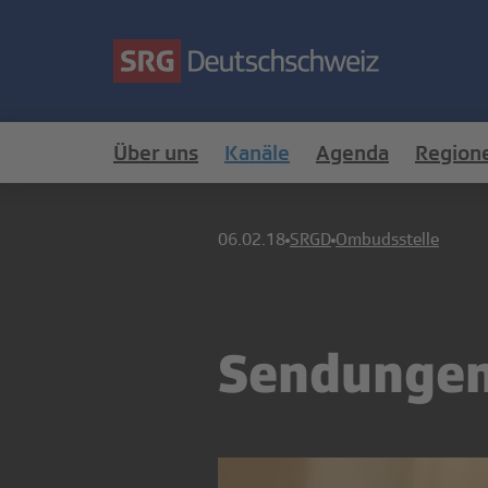
Über uns
Kanäle
Agenda
Region
06.02.18
SRGD
Ombudsstelle
Sendungen 