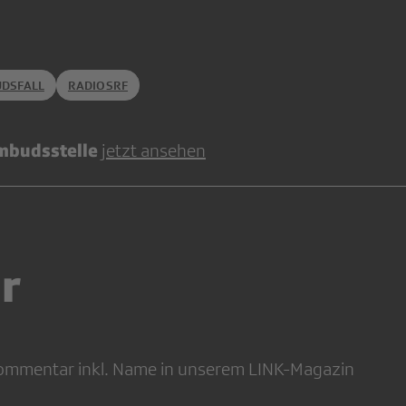
DSFALL
RADIOSRF
Ombudsstelle
jetzt ansehen
r
 Kommentar inkl. Name in unserem LINK-Magazin