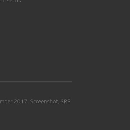
von sechs
vember 2017. Screenshot, SRF